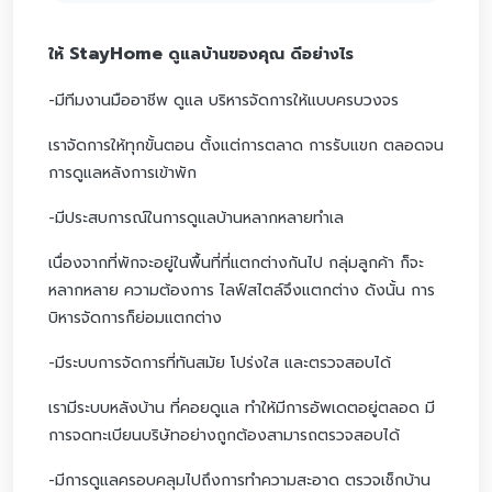
StayHome
ให้
ดูแลบ้านของคุณ ดีอย่างไร
-มีทีมงานมืออาชีพ ดูแล บริหารจัดการให้แบบครบวงจร
เราจัดการให้ทุกขั้นตอน ตั้งแต่การตลาด การรับแขก ตลอดจน
การดูแลหลังการเข้าพัก
-มีประสบการณ์ในการดูแลบ้านหลากหลายทำเล
เนื่องจากที่พักจะอยู่ในพื้นที่ที่แตกต่างกันไป กลุ่มลูกค้า ก็จะ
หลากหลาย ความต้องการ ไลฟ์สไตล์จึงแตกต่าง ดังนั้น การ
บิหารจัดการก็ย่อมแตกต่าง
-มีระบบการจัดการที่ทันสมัย โปร่งใส และตรวจสอบได้
เรามีระบบหลังบ้าน ที่คอยดูแล ทำให้มีการอัพเดตอยู่ตลอด มี
การจดทะเบียนบริษัทอย่างถูกต้องสามารถตรวจสอบได้
-มีการดูแลครอบคลุมไปถึงการทำความสะอาด ตรวจเช็กบ้าน