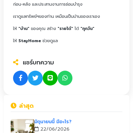
ก่อน-หลัง และประสานงานการซ่อมบำรุง
เราดูแลทรัพย์ฯของท่าน เหมือนเป็นบ้านของเราเอง
ให้
"บ้าน"
ของคุณ สร้าง
"รายได้"
ได้
"ทุกวัน"
ให้
StayHome
ช่วยดูแล
แชร์บทความ
ล่าสุด
มิถุนายนนี้ มีอะไร?
22/06/2026