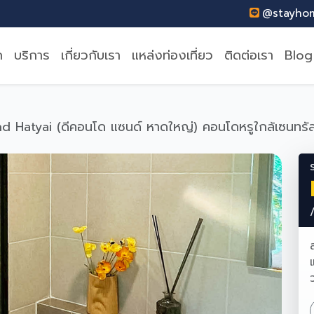
@stayh
ก
บริการ
เกี่ยวกับเรา
แหล่งท่องเที่ยว
ติดต่อเรา
Blog
 Hatyai (ดีคอนโด แซนด์ หาดใหญ่) คอนโดหรูใกล้เซนทร