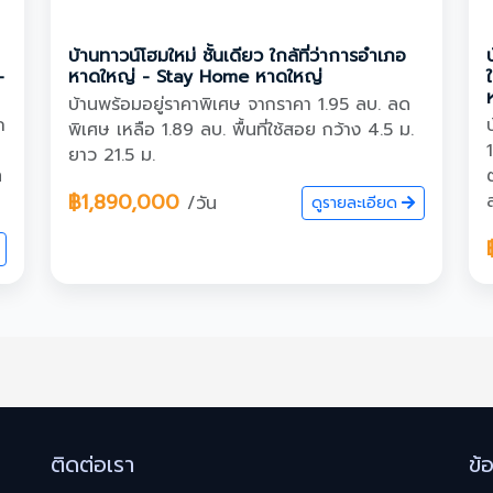
บ้านทาวน์โฮมใหม่ ชั้นเดียว ใกล้ที่ว่าการอำเภอ
-
หาดใหญ่ - Stay Home หาดใหญ่
บ้านพร้อมอยู่ราคาพิเศษ จากราคา 1.95 ลบ. ลด
ก
พิเศษ เหลือ 1.89 ลบ. พื้นที่ใช้สอย กว้าง 4.5 ม.
ยาว 21.5 ม.
ท
฿1,890,000
/วัน
ดูรายละเอียด
ติดต่อเรา
ข้