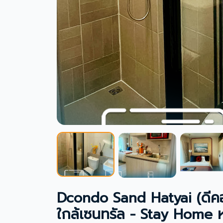
Dcondo Sand Hatyai (ดีค
ใกล้เซนทรัล - Stay Home 