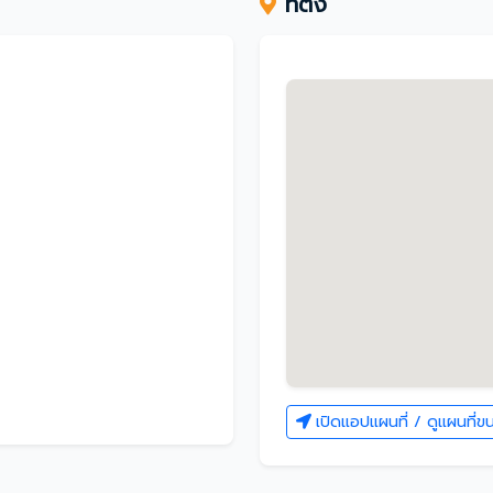
ที่ตั้ง
เปิดแอปแผนที่ / ดูแผนที่ข