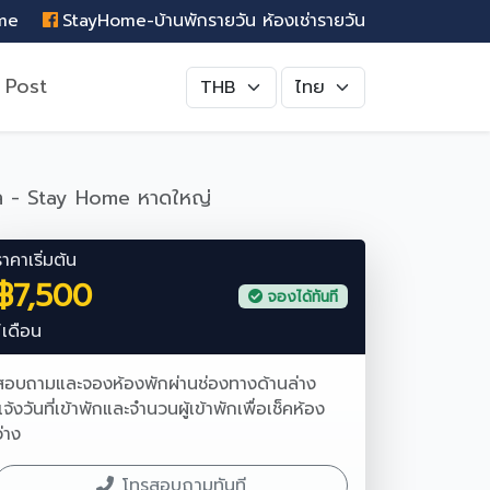
ome
StayHome-บ้านพักรายวัน ห้องเช่ารายวัน
 Post
ัล - Stay Home หาดใหญ่
ราคาเริ่มต้น
฿7,500
จองได้ทันที
/เดือน
สอบถามและจองห้องพักผ่านช่องทางด้านล่าง
แจ้งวันที่เข้าพักและจำนวนผู้เข้าพักเพื่อเช็คห้อง
ว่าง
โทรสอบถามทันที