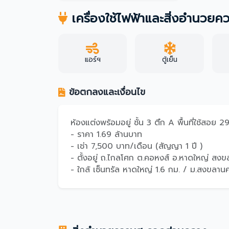
เครื่องใช้ไฟฟ้าและสิ่งอำนวย
แอร์ฯ
ตู้เย็น
ข้อตกลงและเงื่อนไข
ห้องแต่งพร้อมอยู่ ชั้น 3 ตึก A พื้นที่ใช้สอย 2
- ราคา 1.69 ล้านบาท
- เช่า 7,500 บาท/เดือน (สัญญา 1 ปี )
- ตั้งอยู่ ถ.ไกลโศก ต.คอหงส์ อ.หาดใหญ่ สง
- ใกล้ เซ็นทรัล หาดใหญ่ 1.6 กม. / ม.สงขลาน