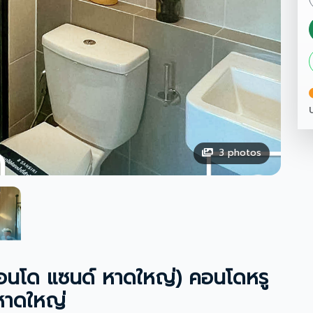
3
photos
อนโด แซนด์ หาดใหญ่) คอนโดหรู
หาดใหญ่