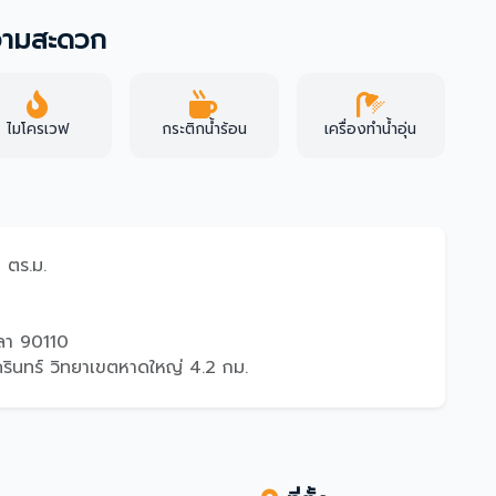
ความสะดวก
ไมโครเวฟ
กระติกน้ำร้อน
เครื่องทำน้ำอุ่น
9 ตร.ม.
ขลา 90110
ครินทร์ วิทยาเขตหาดใหญ่ 4.2 กม.