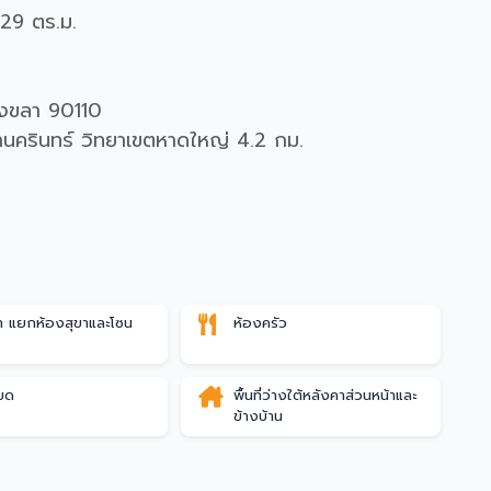
ย 29 ตร.ม.
สงขลา 90110
ลานครินทร์ วิทยาเขตหาดใหญ่ 4.2 กม.
้ำ แยกห้องสุขาและโซน
ห้องครัว
ำ
บด
พื้นที่ว่างใต้หลังคาส่วนหน้าและ
ข้างบ้าน