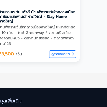
บ้านทานตะวัน เฮ้าส์ บ้านพักรายวันใจกลางเมือง
ใกล้แยกสะพานดำหาดใหญ่ - Stay Home
หาดใหญ่
บ้านพักรายวันใจกลางเมืองหาดใหญ่ เหมาทั้งหลัง
1-10 ท่าน - ใกล้ Greenway / ตลาดเปิดท้าย -
ตลาดกิมหยง - ตลาดนัดยรรยง - ตลาดพลาซ่า
สาย123
฿3,500
/วัน
ดูรายละเอียด
อมูลเพิ่มเติม