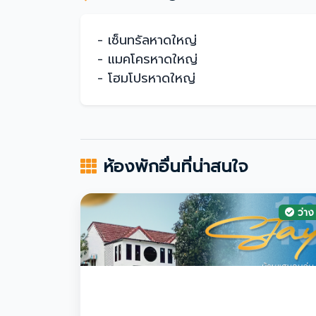
- เซ็นทรัลหาดใหญ่
- แมคโครหาดใหญ่
- โฮมโปรหาดใหญ่
ห้องพักอื่นที่น่าสนใจ
ว่าง