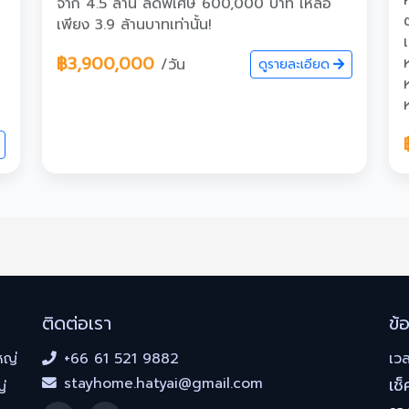
จาก 4.5 ล้าน ลดพิเศษ 600,000 บาท เหลือ
เพียง 3.9 ล้านบาทเท่านั้น!
฿3,900,000
/
/วัน
ดูรายละเอียด
ติดต่อเรา
ข้
หญ่
+66 61 521 9882
เวล
stayhome.hatyai@gmail.com
เช
่