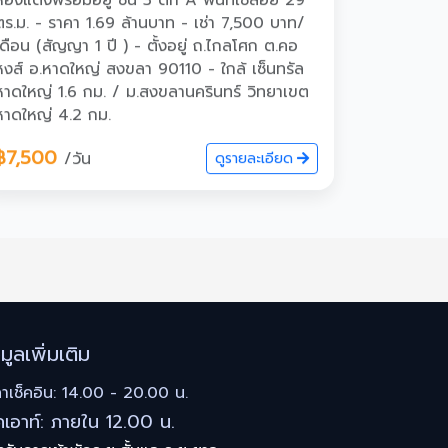
ห้องแต่งพร้อมอยู่ ชั้น 3 ตึก A พื้นที่ใช้สอย 29
ตร.ม. - ราคา 1.69 ล้านบาท - เช่า 7,500 บาท/
เดือน (สัญญา 1 ปี ) - ตั้งอยู่ ถ.ไกลโศก ต.คอ
หงส์ อ.หาดใหญ่ สงขลา 90110 - ใกล้ เซ็นทรัล
หาดใหญ่ 1.6 กม. / ม.สงขลานครินทร์ วิทยาเขต
หาดใหญ่ 4.2 กม.
฿7,500
/วัน
ดูรายละเอียด
อมูลเพิ่มเติม
าเช็คอิน: 14.00 - 20.00 น.
็คเอาท์: ภายใน 12.00 น.