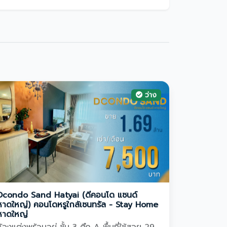
ว่าง
Dcondo Sand Hatyai (ดีคอนโด แซนด์
หาดใหญ่) คอนโดหรูใกล้เซนทรัล - Stay Home
หาดใหญ่