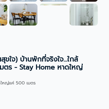
ุขใจ) บ้านพักที่จริงใจ…ใกล้
 เมตร - Stay Home หาดใหญ่
หาดใหญ่แค่ 500 เมตร