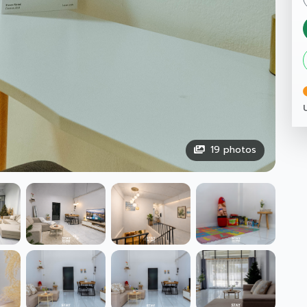
19
photos