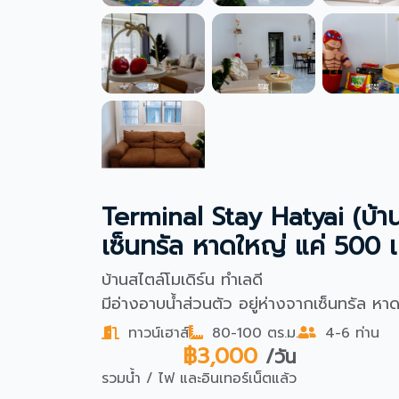
Terminal Stay Hatyai (บ้านส
เซ็นทรัล หาดใหญ่ แค่ 500
บ้านสไตล์โมเดิร์น ทำเลดี
มีอ่างอาบน้ำส่วนตัว อยู่ห่างจากเซ็นทรัล 
ทาวน์เฮาส์
80-100 ตร.ม.
4-6 ท่าน
฿3,000
/วัน
รวมน้ำ / ไฟ และอินเทอร์เน็ตแล้ว