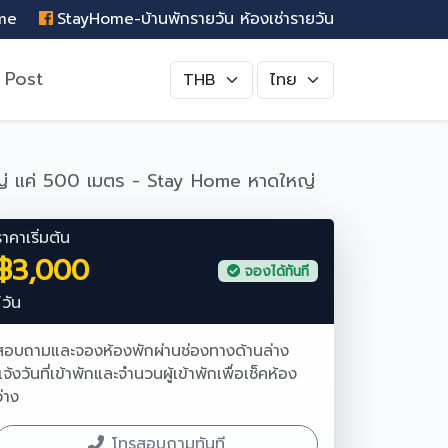
ome
StayHome-บ้านพักรายวัน ห้องเช่ารายวัน
 Post
ดใหญ่ แค่ 500 เมตร - Stay Home หาดใหญ่
ราคาเริ่มต้น
฿3,000
จองได้ทันที
/วัน
สอบถามและจองห้องพักผ่านช่องทางด้านล่าง
แจ้งวันที่เข้าพักและจำนวนผู้เข้าพักเพื่อเช็คห้อง
ว่าง
โทรสอบถามทันที