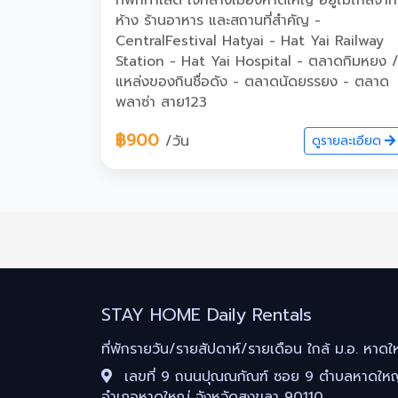
ที่พักทำเลดี ใจกลางเมืองหาดใหญ่ อยู่ไม่ไกลจาก
ห้าง ร้านอาหาร และสถานที่สำคัญ -
CentralFestival Hatyai - Hat Yai Railway
Station - Hat Yai Hospital - ตลาดกิมหยง 
แหล่งของกินชื่อดัง - ตลาดนัดยรรยง - ตลาด
พลาซ่า สาย123
฿900
/วัน
ดูรายละเอียด
STAY HOME Daily Rentals
ที่พักรายวัน/รายสัปดาห์/รายเดือน ใกล้ ม.อ. หาดใ
เลขที่ 9 ถนนปุณณกัณฑ์ ซอย 9 ตำบลหาดใหญ
อำเภอหาดใหญ่ จังหวัดสงขลา 90110