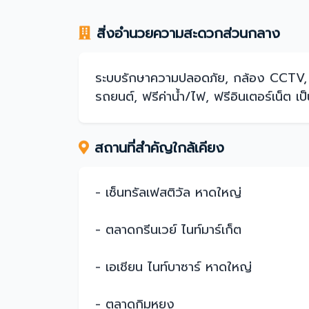
สิ่งอำนวยความสะดวกส่วนกลาง
ระบบรักษาความปลอดภัย, กล้อง CCTV, ถ
รถยนต์, ฟรีค่าน้ำ/ไฟ, ฟรีอินเตอร์เน็ต เป
สถานที่สำคัญใกล้เคียง
- เซ็นทรัลเฟสติวัล หาดใหญ่
- ตลาดกรีนเวย์ ไนท์มาร์เก็ต
- เอเชียน ไนท์บาซาร์ หาดใหญ่
- ตลาดกิมหยง