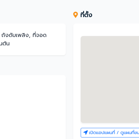
ที่ตั้ง
ังดับเพลิง, ที่จอด
็นต้น
เปิดแอปแผนที่ / ดูแผนที่ข