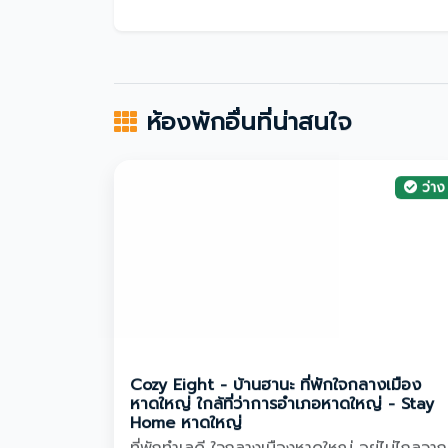
ห้องพักอื่นที่น่าสนใจ
ว่าง
Cozy Eight - บ้านฮานะ ที่พักใจกลางเมือง
หาดใหญ่ ใกล้ที่ว่าการอำเภอหาดใหญ่ - Stay
Home หาดใหญ่