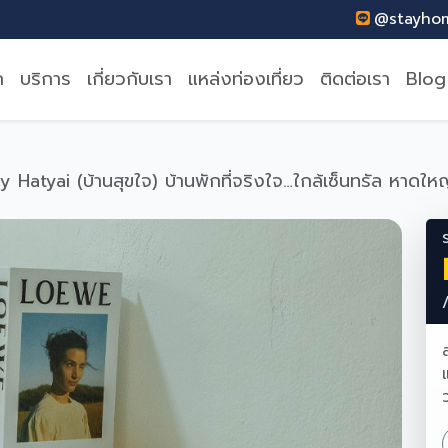
@stayh
ก
บริการ
เกี่ยวกับเรา
แหล่งท่องเที่ยว
ติดต่อเรา
Blog
y Hatyai (บ้านสุขใจ) บ้านพักที่จริงใจ…ใกล้เซ็นทรัล หา