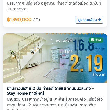
บรรยากาศโปร่ง โล่ง อยู่สบาย ทำเลดี ใกล้ตัวเมือง ในพื้นที่
21 ตารางวา
฿1,390,000
/วัน
ดูรายละเอียด
ว่าง
บ้านทาวน์เฮ้าส์ 2 ชั้น ทำเลดี ใกล้แยกถนนนวลแก้ว -
Stay Home หาดใหญ่
บ้านสวย บรรยากาศน่าอยู่ เหมาะสำหรับครอบครัว หรือซื้อไว้
ลงทุนปล่อยเช่า เดินทางสะดวก เข้าเมืองง่าย ราคาเพียง