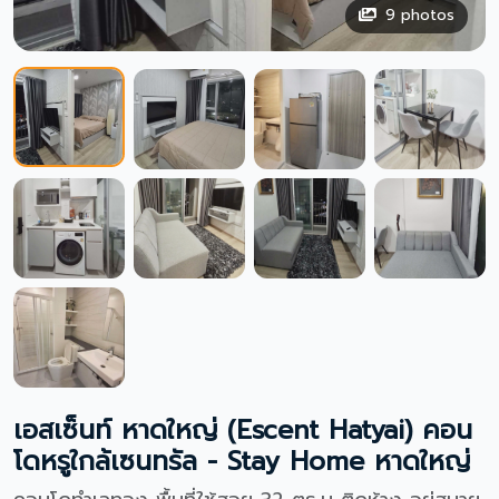
9
photos
เอสเซ็นท์ หาดใหญ่ (Escent Hatyai) คอน
โดหรูใกล้เซนทรัล - Stay Home หาดใหญ่