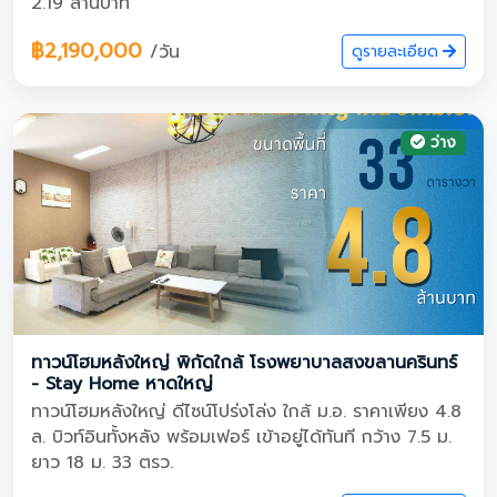
2.19 ล้านบาท
฿2,190,000
/วัน
ดูรายละเอียด
ว่าง
ทาวน์โฮมหลังใหญ่ พิกัดใกล้ โรงพยาบาลสงขลานครินทร์
- Stay Home หาดใหญ่
ทาวน์โฮมหลังใหญ่ ดีไซน์โปร่งโล่ง ใกล้ ม.อ. ราคาเพียง 4.8
ล. บิวท์อินทั้งหลัง พร้อมเฟอร์ เข้าอยู่ได้ทันที กว้าง 7.5 ม.
ยาว 18 ม. 33 ตรว.