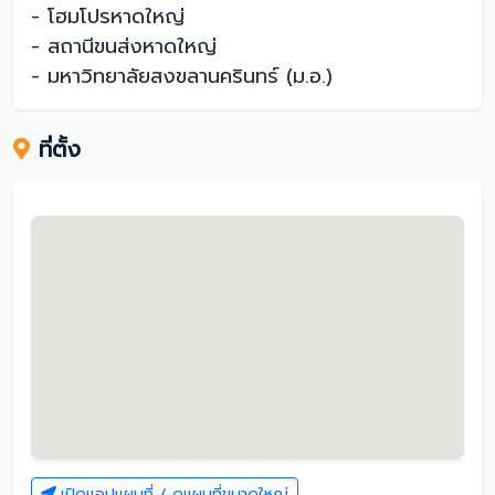
- โฮมโปรหาดใหญ่
- สถานีขนส่งหาดใหญ่
- มหาวิทยาลัยสงขลานครินทร์ (ม.อ.)
ที่ตั้ง
เปิดแอปแผนที่ / ดูแผนที่ขนาดใหญ่