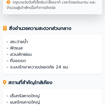
กรุณาแจ้งวันที่เช็คอิน/เช็คเอาท์ เวลาโดยประมาณ และ
จำนวนผู้เข้าพักเมื่อทำการติดต่อ
สิ่งอำนวยความสะดวกส่วนกลาง
- สระว่ายน้ำ
- ฟิตเนส
- สวนพักผ่อน
- ที่จอดรถ
- ระบบรักษาความปลอดภัย 24 ชม.
สถานที่สำคัญใกล้เคียง
- เซ็นทรัลหาดใหญ่
- แมคโครหาดใหญ่