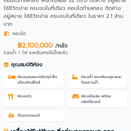
คอนโดทำเลทอง พื้นที่ใช้สอย 32 ตร.ม ติดห้าง อยู่สบาย
ใช้ชีวิตง่าย ครบจบในที่เดียว คอนโดทำเลทอง ติดห้าง
อยู่สบาย ใช้ชีวิตง่าย ครบจบในที่เดียว ในราคา 2.1 ล้าน
บาท
คอนโด
฿2,100,000
/หลัง
รวมน้ำ / ไฟ และอินเทอร์เน็ตแล้ว
คุณสมบัติห้อง
ห้องนอนขนาดใหญ่/เล็ก
ห้องน้ำ แยกห้องสุขาและ
เตียงคิงส์ไซส์
โซนอาบน้ำ
ห้องครัว
ห้องนั่งเล่น พร้อม
เฟอร์นิเจอร์
ที่จอดรถยนต์