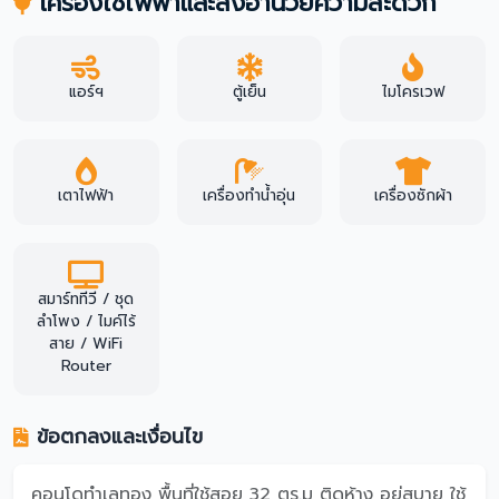
เครื่องใช้ไฟฟ้าและสิ่งอำนวยความสะดวก
แอร์ฯ
ตู้เย็น
ไมโครเวฟ
เตาไฟฟ้า
เครื่องทำน้ำอุ่น
เครื่องซักผ้า
สมาร์ททีวี / ชุด
ลำโพง / ไมค์ไร้
สาย / WiFi
Router
ข้อตกลงและเงื่อนไข
คอนโดทำเลทอง พื้นที่ใช้สอย 32 ตร.ม ติดห้าง อยู่สบาย ใช้