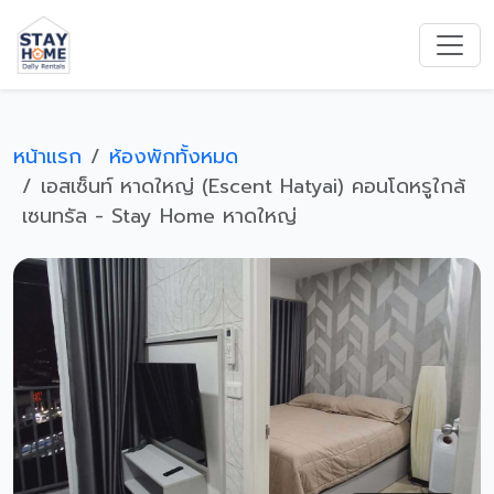
หน้าแรก
ห้องพักทั้งหมด
เอสเซ็นท์ หาดใหญ่ (Escent Hatyai) คอนโดหรูใกล้
เซนทรัล - Stay Home หาดใหญ่